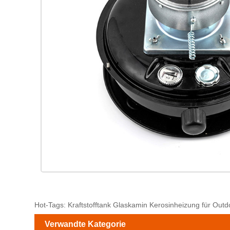
Hot-Tags: Kraftstofftank Glaskamin Kerosinheizung für Outdo
Verwandte Kategorie