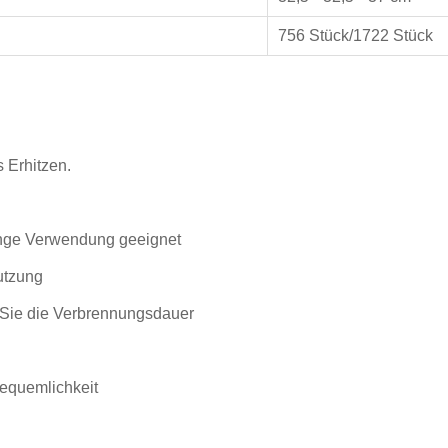
756 Stück/1722 Stück
 Erhitzen.
lange Verwendung geeignet
utzung
n Sie die Verbrennungsdauer
Bequemlichkeit