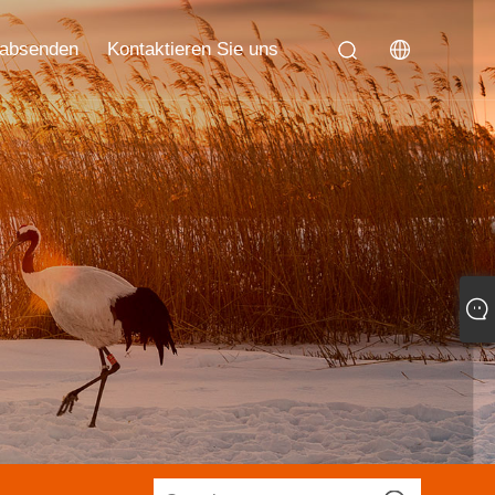
 absenden
Kontaktieren Sie uns