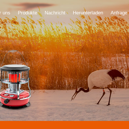
r uns
Produkte
Nachricht
Herunterladen
Anfrage