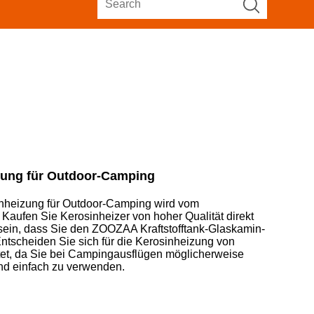
izung für Outdoor-Camping
inheizung für Outdoor-Camping wird vom
aufen Sie Kerosinheizer von hoher Qualität direkt
 sein, dass Sie den ZOOZAA Kraftstofftank-Glaskamin-
ntscheiden Sie sich für die Kerosinheizung von
etet, da Sie bei Campingausflügen möglicherweise
 und einfach zu verwenden.