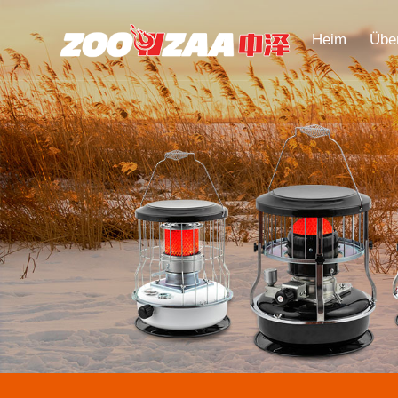
Heim
Übe