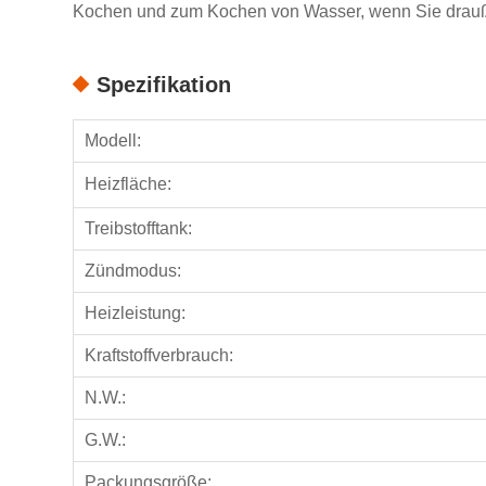
Kochen und zum Kochen von Wasser, wenn Sie drauß
Spezifikation
Modell:
Heizfläche:
Treibstofftank:
Zündmodus:
Heizleistung:
Kraftstoffverbrauch:
N.W.:
G.W.:
Packungsgröße: