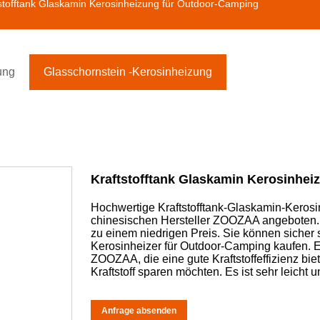
stofftank Glaskamin Kerosinheizung für Outdoor-Camping
ung
Glasschornstein -Kerosinheizung
Kraftstofftank Glaskamin Kerosinhe
Hochwertige Kraftstofftank-Glaskamin-Keros
chinesischen Hersteller ZOOZAA angeboten. K
zu einem niedrigen Preis. Sie können sicher
Kerosinheizer für Outdoor-Camping kaufen. E
ZOOZAA, die eine gute Kraftstoffeffizienz bi
Kraftstoff sparen möchten. Es ist sehr leicht
Anfrage absenden