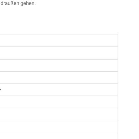
 draußen gehen.
e