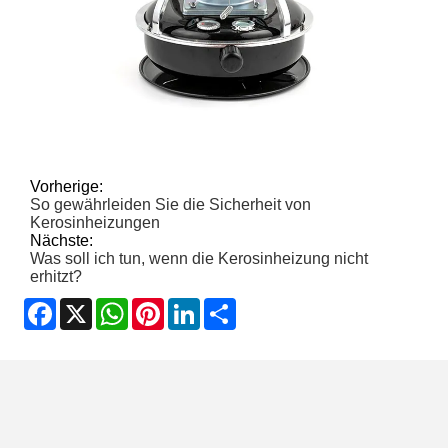
Vorherige:
So gewährleiden Sie die Sicherheit von
Kerosinheizungen
Nächste:
Was soll ich tun, wenn die Kerosinheizung nicht
erhitzt?
Facebook
X
WhatsApp
Pinterest
LinkedIn
Share