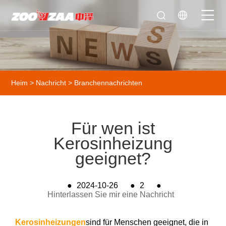
Heim
>
Nachricht
>
Branchennachrichten
Für wen ist
Kerosinheizung
geeignet?
●
2024-10-26
●
2
●
Hinterlassen Sie mir eine Nachricht
Kerosinheizungen
sind für Menschen geeignet, die in